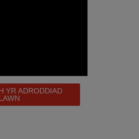
 YR ADRODDIAD
LAWN