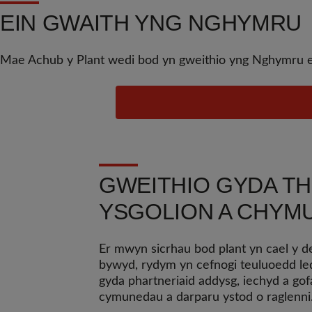
EIN GWAITH YNG NGHYMRU
Mae Achub y Plant wedi bod yn gweithio yng Nghymru ers 
GWEITHIO GYDA T
YSGOLION A CHYM
Er mwyn sicrhau bod plant yn cael y
bywyd, rydym yn cefnogi teuluoedd le
gyda phartneriaid addysg, iechyd a gof
cymunedau a darparu ystod o raglenni